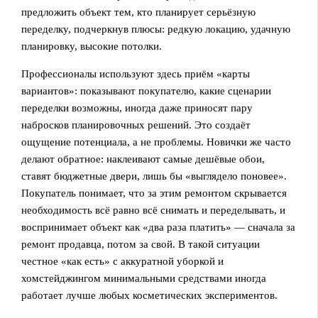
предложить объект тем, кто планирует серьёзную
переделку, подчеркнув плюсы: редкую локацию, удачную
планировку, высокие потолки.
Профессионалы используют здесь приём «карты
вариантов»: показывают покупателю, какие сценарии
переделки возможны, иногда даже приносят пару
набросков планировочных решений. Это создаёт
ощущение потенциала, а не проблемы. Новички же часто
делают обратное: наклеивают самые дешёвые обои,
ставят бюджетные двери, лишь бы «выглядело поновее».
Покупатель понимает, что за этим ремонтом скрывается
необходимость всё равно всё снимать и переделывать, и
воспринимает объект как «два раза платить» — сначала за
ремонт продавца, потом за свой. В такой ситуации
честное «как есть» с аккуратной уборкой и
хомстейджингом минимальными средствами иногда
работает лучше любых косметических экспериментов.