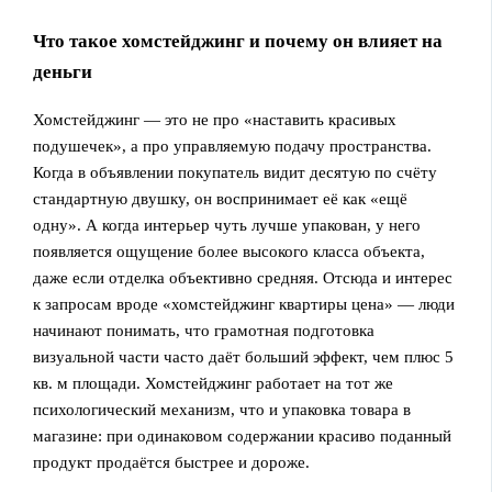
Что такое хомстейджинг и почему он влияет на
деньги
Хомстейджинг — это не про «наставить красивых
подушечек», а про управляемую подачу пространства.
Когда в объявлении покупатель видит десятую по счёту
стандартную двушку, он воспринимает её как «ещё
одну». А когда интерьер чуть лучше упакован, у него
появляется ощущение более высокого класса объекта,
даже если отделка объективно средняя. Отсюда и интерес
к запросам вроде «хомстейджинг квартиры цена» — люди
начинают понимать, что грамотная подготовка
визуальной части часто даёт больший эффект, чем плюс 5
кв. м площади. Хомстейджинг работает на тот же
психологический механизм, что и упаковка товара в
магазине: при одинаковом содержании красиво поданный
продукт продаётся быстрее и дороже.