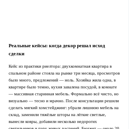
Реальные кейсы: когда декор решал исход
сделки
Кейс из практики риелтора: двухкомнатная квартира в
спальном районе стояла на рынке три месяца, просмотров
было много, предложений — ноль. Хозяйка жила одна, в
квартире было темно, кухня завалена посудой, в комнате
— массивная старинная мебель. Формально всё чисто, но
визуально — тесно и мрачно. После консультации решили
сделать мягкий хомстейджинг: убрали лишнюю мебель на
склад, заменили тяжёлые шторы на лёгкие светлые,
вынесли ковры, добавили несколько недорогих
светильников и пару живых растений. Бюджет — около 20