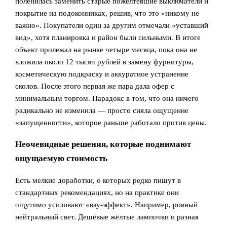
поленилась заменить старые пожелтевшие выключатели и
покрытие на подоконниках, решив, что это «никому не
важно». Покупатели один за другим отмечали «уставший
вид», хотя планировка и район были сильными. В итоге
объект пролежал на рынке четыре месяца, пока она не
вложила около 12 тысяч рублей в замену фурнитуры,
косметическую подкраску и аккуратное устранение
сколов. После этого первая же пара дала офер с
минимальным торгом. Парадокс в том, что она ничего
радикально не изменила — просто сняла ощущение
«запущенности», которое раньше работало против цены.
Неочевидные решения, которые поднимают
ощущаемую стоимость
Есть мелкие доработки, о которых редко пишут в
стандартных рекомендациях, но на практике они
ощутимо усиливают «вау-эффект». Например, ровный
нейтральный свет. Дешёвые жёлтые лампочки и разная