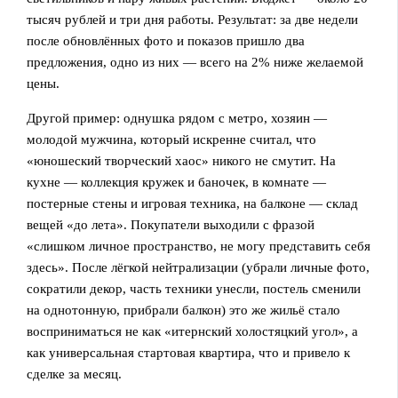
тысяч рублей и три дня работы. Результат: за две недели
после обновлённых фото и показов пришло два
предложения, одно из них — всего на 2% ниже желаемой
цены.
Другой пример: однушка рядом с метро, хозяин —
молодой мужчина, который искренне считал, что
«юношеский творческий хаос» никого не смутит. На
кухне — коллекция кружек и баночек, в комнате —
постерные стены и игровая техника, на балконе — склад
вещей «до лета». Покупатели выходили с фразой
«слишком личное пространство, не могу представить себя
здесь». После лёгкой нейтрализации (убрали личные фото,
сократили декор, часть техники унесли, постель сменили
на однотонную, прибрали балкон) это же жильё стало
восприниматься не как «итернский холостяцкий угол», а
как универсальная стартовая квартира, что и привело к
сделке за месяц.