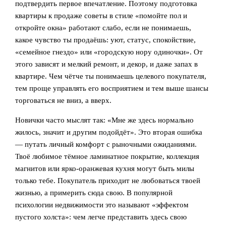
подтвердить первое впечатление. Поэтому подготовка
квартиры к продаже советы в стиле «помойте пол и
откройте окна» работают слабо, если не понимаешь,
какое чувство ты продаёшь: уют, статус, спокойствие,
«семейное гнездо» или «городскую нору одиночки». От
этого зависят и мелкий ремонт, и декор, и даже запах в
квартире. Чем чётче ты понимаешь целевого покупателя,
тем проще управлять его восприятием и тем выше шансы
торговаться не вниз, а вверх.
Новички часто мыслят так: «Мне же здесь нормально
жилось, значит и другим подойдёт». Это вторая ошибка
— путать личный комфорт с рыночными ожиданиями.
Твоё любимое тёмное ламинатное покрытие, коллекция
магнитов или ярко-оранжевая кухня могут быть милы
только тебе. Покупатель приходит не любоваться твоей
жизнью, а примерить сюда свою. В популярной
психологии недвижимости это называют «эффектом
пустого холста»: чем легче представить здесь свою