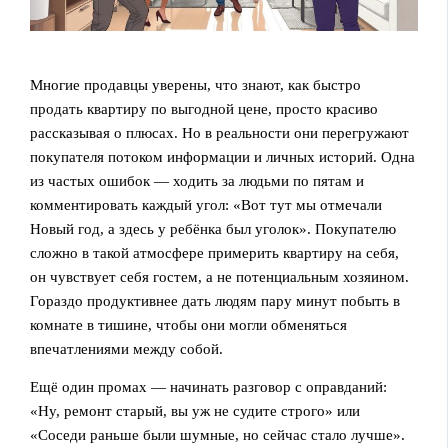
Многие продавцы уверены, что знают, как быстро
продать квартиру по выгодной цене, просто красиво
рассказывая о плюсах. Но в реальности они перегружают
покупателя потоком информации и личных историй. Одна
из частых ошибок — ходить за людьми по пятам и
комментировать каждый угол: «Вот тут мы отмечали
Новый год, а здесь у ребёнка был уголок». Покупателю
сложно в такой атмосфере примерить квартиру на себя,
он чувствует себя гостем, а не потенциальным хозяином.
Гораздо продуктивнее дать людям пару минут побыть в
комнате в тишине, чтобы они могли обменяться
впечатлениями между собой.
Ещё один промах — начинать разговор с оправданий:
«Ну, ремонт старый, вы уж не судите строго» или
«Соседи раньше были шумные, но сейчас стало лучше».