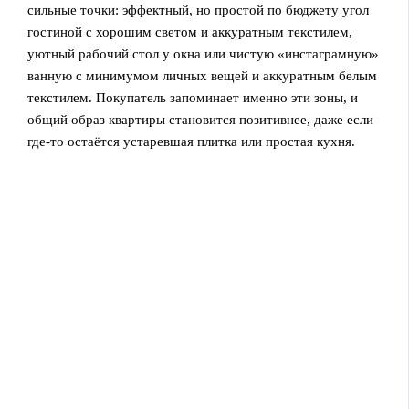
сильные точки: эффектный, но простой по бюджету угол
гостиной с хорошим светом и аккуратным текстилем,
уютный рабочий стол у окна или чистую «инстаграмную»
ванную с минимумом личных вещей и аккуратным белым
текстилем. Покупатель запоминает именно эти зоны, и
общий образ квартиры становится позитивнее, даже если
где‑то остаётся устаревшая плитка или простая кухня.