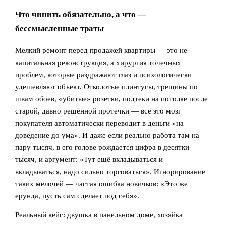
Что чинить обязательно, а что —
бессмысленные траты
Мелкий ремонт перед продажей квартиры — это не
капитальная реконструкция, а хирургия точечных
проблем, которые раздражают глаз и психологически
удешевляют объект. Отколотые плинтусы, трещины по
швам обоев, «убитые» розетки, подтеки на потолке после
старой, давно решённой протечки — всё это мозг
покупателя автоматически переводит в деньги «на
доведение до ума». И даже если реально работа там на
пару тысяч, в его голове рождается цифра в десятки
тысяч, и аргумент: «Тут ещё вкладываться и
вкладываться, надо сильно торговаться». Игнорирование
таких мелочей — частая ошибка новичков: «Это же
ерунда, пусть сам сделает под себя».
Реальный кейс: двушка в панельном доме, хозяйка