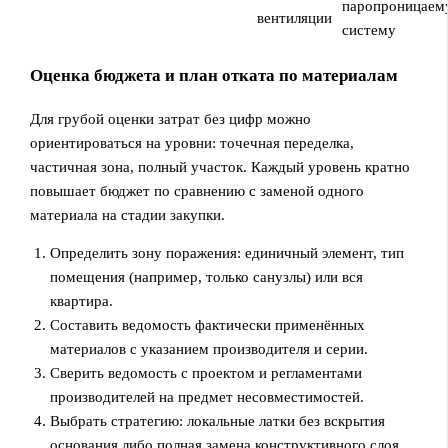
паропроницае
вентиляции
систему
Оценка бюджета и план отката по материалам
Для грубой оценки затрат без цифр можно
ориентироваться на уровни: точечная переделка,
частичная зона, полный участок. Каждый уровень кратно
повышает бюджет по сравнению с заменой одного
материала на стадии закупки.
Определить зону поражения: единичный элемент, тип
помещения (например, только санузлы) или вся
квартира.
Составить ведомость фактически применённых
материалов с указанием производителя и серии.
Сверить ведомость с проектом и регламентами
производителей на предмет несовместимостей.
Выбрать стратегию: локальные латки без вскрытия
основания либо полная замена конструктивного слоя.