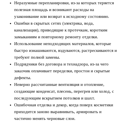
Неразумные перепланировки, из-за которых теряется
полезная площадь и возникают расходы на
узаконивание или возврат к исходному состоянию.
Ошибки в скрытых сетях (электрика, вода,
канализация), приводящие к протечкам, коротким
замыканиям и повторному ремонту отделки.
Использование неподходящих материалов, которые
быстро изнашиваются, вздуваются, растрескиваются и
требуют полной замены.
Подрядчики без договора и технадзора, из-за чего
заказчик оплачивает переделки, простои и скрытые
дефекты.
Неверно рассчитанные вентиляция и отопление,
создающие конденсат, плесень, перегрев или холод, с
последующим вскрытием потолков и шахт.
Ошибочная отделка и декор, когда поверх косметики
приходится заново выравнивать, армировать и
частично менять черновые слои.