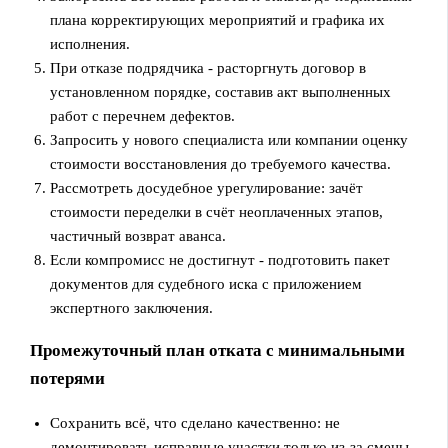
плана корректирующих мероприятий и графика их
исполнения.
При отказе подрядчика - расторгнуть договор в
установленном порядке, составив акт выполненных
работ с перечнем дефектов.
Запросить у нового специалиста или компании оценку
стоимости восстановления до требуемого качества.
Рассмотреть досудебное урегулирование: зачёт
стоимости переделки в счёт неоплаченных этапов,
частичный возврат аванса.
Если компромисс не достигнут - подготовить пакет
документов для судебного иска с приложением
экспертного заключения.
Промежуточный план отката с минимальными
потерями
Сохранить всё, что сделано качественно: не
демонтировать исправные участки только из-за смены