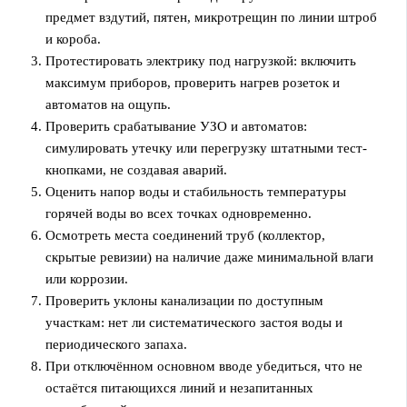
предмет вздутий, пятен, микротрещин по линии штроб
и короба.
Протестировать электрику под нагрузкой: включить
максимум приборов, проверить нагрев розеток и
автоматов на ощупь.
Проверить срабатывание УЗО и автоматов:
симулировать утечку или перегрузку штатными тест-
кнопками, не создавая аварий.
Оценить напор воды и стабильность температуры
горячей воды во всех точках одновременно.
Осмотреть места соединений труб (коллектор,
скрытые ревизии) на наличие даже минимальной влаги
или коррозии.
Проверить уклоны канализации по доступным
участкам: нет ли систематического застоя воды и
периодического запаха.
При отключённом основном вводе убедиться, что не
остаётся питающихся линий и незапитанных