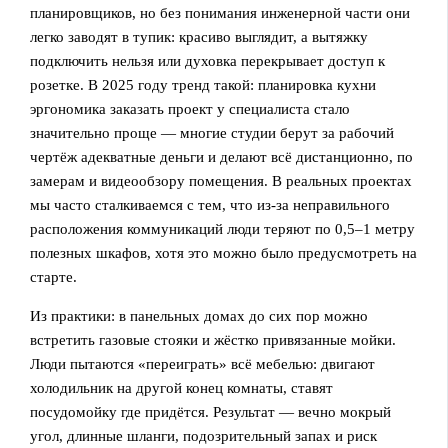
планировщиков, но без понимания инженерной части они
легко заводят в тупик: красиво выглядит, а вытяжку
подключить нельзя или духовка перекрывает доступ к
розетке. В 2025 году тренд такой: планировка кухни
эргономика заказать проект у специалиста стало
значительно проще — многие студии берут за рабочий
чертёж адекватные деньги и делают всё дистанционно, по
замерам и видеообзору помещения. В реальных проектах
мы часто сталкиваемся с тем, что из-за неправильного
расположения коммуникаций люди теряют по 0,5–1 метру
полезных шкафов, хотя это можно было предусмотреть на
старте.
Из практики: в панельных домах до сих пор можно
встретить газовые стояки и жёстко привязанные мойки.
Люди пытаются «переиграть» всё мебелью: двигают
холодильник на другой конец комнаты, ставят
посудомойку где придётся. Результат — вечно мокрый
угол, длинные шланги, подозрительный запах и риск