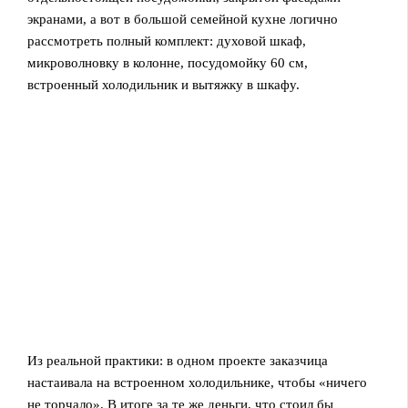
экранами, а вот в большой семейной кухне логично
рассмотреть полный комплект: духовой шкаф,
микроволновку в колонне, посудомойку 60 см,
встроенный холодильник и вытяжку в шкафу.
Из реальной практики: в одном проекте заказчица
настаивала на встроенном холодильнике, чтобы «ничего
не торчало». В итоге за те же деньги, что стоил бы