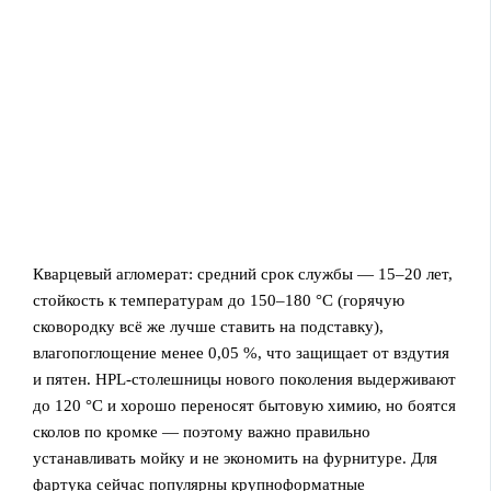
Кварцевый агломерат: средний срок службы — 15–20 лет,
стойкость к температурам до 150–180 °C (горячую
сковородку всё же лучше ставить на подставку),
влагопоглощение менее 0,05 %, что защищает от вздутия
и пятен. HPL‑столешницы нового поколения выдерживают
до 120 °C и хорошо переносят бытовую химию, но боятся
сколов по кромке — поэтому важно правильно
устанавливать мойку и не экономить на фурнитуре. Для
фартука сейчас популярны крупноформатные