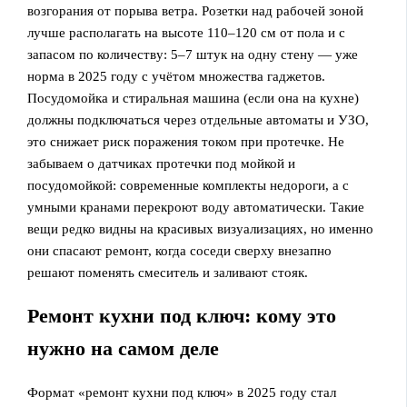
возгорания от порыва ветра. Розетки над рабочей зоной
лучше располагать на высоте 110–120 см от пола и с
запасом по количеству: 5–7 штук на одну стену — уже
норма в 2025 году с учётом множества гаджетов.
Посудомойка и стиральная машина (если она на кухне)
должны подключаться через отдельные автоматы и УЗО,
это снижает риск поражения током при протечке. Не
забываем о датчиках протечки под мойкой и
посудомойкой: современные комплекты недороги, а с
умными кранами перекроют воду автоматически. Такие
вещи редко видны на красивых визуализациях, но именно
они спасают ремонт, когда соседи сверху внезапно
решают поменять смеситель и заливают стояк.
Ремонт кухни под ключ: кому это
нужно на самом деле
Формат «ремонт кухни под ключ» в 2025 году стал