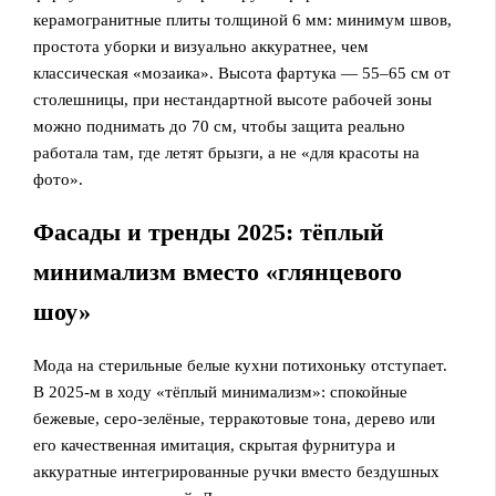
керамогранитные плиты толщиной 6 мм: минимум швов,
простота уборки и визуально аккуратнее, чем
классическая «мозаика». Высота фартука — 55–65 см от
столешницы, при нестандартной высоте рабочей зоны
можно поднимать до 70 см, чтобы защита реально
работала там, где летят брызги, а не «для красоты на
фото».
Фасады и тренды 2025: тёплый
минимализм вместо «глянцевого
шоу»
Мода на стерильные белые кухни потихоньку отступает.
В 2025-м в ходу «тёплый минимализм»: спокойные
бежевые, серо‑зелёные, терракотовые тона, дерево или
его качественная имитация, скрытая фурнитура и
аккуратные интегрированные ручки вместо бездушных