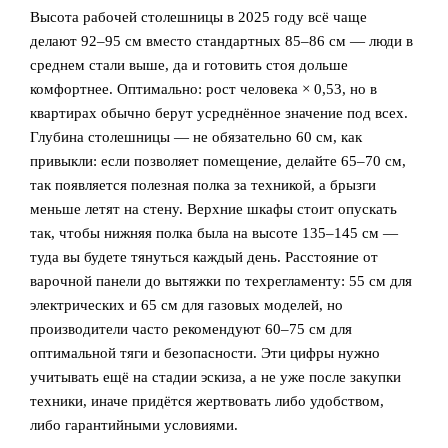
Высота рабочей столешницы в 2025 году всё чаще
делают 92–95 см вместо стандартных 85–86 см — люди в
среднем стали выше, да и готовить стоя дольше
комфортнее. Оптимально: рост человека × 0,53, но в
квартирах обычно берут усреднённое значение под всех.
Глубина столешницы — не обязательно 60 см, как
привыкли: если позволяет помещение, делайте 65–70 см,
так появляется полезная полка за техникой, а брызги
меньше летят на стену. Верхние шкафы стоит опускать
так, чтобы нижняя полка была на высоте 135–145 см —
туда вы будете тянуться каждый день. Расстояние от
варочной панели до вытяжки по техрегламенту: 55 см для
электрических и 65 см для газовых моделей, но
производители часто рекомендуют 60–75 см для
оптимальной тяги и безопасности. Эти цифры нужно
учитывать ещё на стадии эскиза, а не уже после закупки
техники, иначе придётся жертвовать либо удобством,
либо гарантийными условиями.