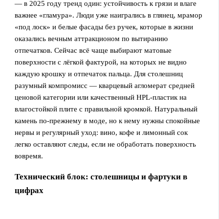
— в 2025 году тренд один: устойчивость к грязи и влаге
важнее «гламура». Люди уже наигрались в глянец, мрамор
«под лоск» и белые фасады без ручек, которые в жизни
оказались вечным аттракционом по вытиранию
отпечатков. Сейчас всё чаще выбирают матовые
поверхности с лёгкой фактурой, на которых не видно
каждую крошку и отпечаток пальца. Для столешниц
разумный компромисс — кварцевый агломерат средней
ценовой категории или качественный HPL‑пластик на
влагостойкой плите с правильной кромкой. Натуральный
камень по‑прежнему в моде, но к нему нужны спокойные
нервы и регулярный уход: вино, кофе и лимонный сок
легко оставляют следы, если не обработать поверхность
вовремя.
Технический блок: столешницы и фартуки в
цифрах