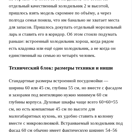
отдельный качественный холодильник 2 м высотой,
пришлось взять модель скромнее по объёму, а через
полгода семья поняла, что им банально не хватает места
для запасов. Пришлось докупать отдельный морозильный
ларь и ставить его в коридор. Об этом стоило подумать
раньше: встроенный холодильник хорош, когда рядом
есть кладовка или ещё один холодильник, а не когда он
единственный на семью из четырёх человек.
Технический блок: размеры техники и ниши
Стандартные размеры встроенной посудомойки —
ширина 60 или 45 см, глубина 55 см, но вместе с фасадом
и зазорами под вентиляцию нужно минимум 60 см
глубины корпуса. Духовые шкафы чаще всего 60×60×55
см, но есть компактные 45 см по высоте для
малогабаритных кухонь, их удобно ставить в колонну
вместе с микроволновкой. Встраиваемый холодильник под
фасад 60 см обычно имеет фактическую ширину 54–56