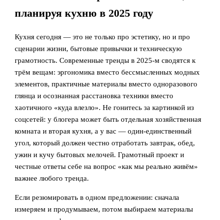
планируя кухню в 2025 году
Кухня сегодня — это не только про эстетику, но и про
сценарии жизни, бытовые привычки и техническую
грамотность. Современные тренды в 2025‑м сводятся к
трём вещам: эргономика вместо бессмысленных модных
элементов, практичные материалы вместо одноразового
глянца и осознанная расстановка техники вместо
хаотичного «куда влезло». Не гонитесь за картинкой из
соцсетей: у блогера может быть отдельная хозяйственная
комната и вторая кухня, а у вас — один‑единственный
угол, который должен честно отработать завтрак, обед,
ужин и кучу бытовых мелочей. Грамотный проект и
честные ответы себе на вопрос «как мы реально живём»
важнее любого тренда.
Если резюмировать в одном предложении: сначала
измеряем и продумываем, потом выбираем материалы