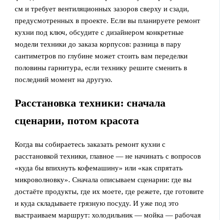
см и требует вентиляционных зазоров сверху и сзади,
предусмотренных в проекте. Если вы планируете ремонт
кухни под ключ, обсудите с дизайнером конкретные
модели техники до заказа корпусов: разница в пару
сантиметров по глубине может стоить вам переделки
половины гарнитура, если технику решите сменить в
последний момент на другую.
Расстановка техники: сначала
сценарии, потом красота
Когда вы собираетесь заказать ремонт кухни с
расстановкой техники, главное — не начинать с вопросов
«куда бы впихнуть кофемашину» или «как спрятать
микроволновку». Сначала описываем сценарии: где вы
достаёте продукты, где их моете, где режете, где готовите
и куда складываете грязную посуду. И уже под это
выстраиваем маршрут: холодильник — мойка — рабочая