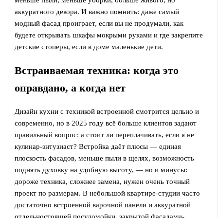
меньше пыли, меньше уборки, больше живого, но
аккуратного декора. И важно помнить: даже самый
модный фасад проиграет, если вы не продумали, как
будете открывать шкафы мокрыми руками и где закрепите
детские стоперы, если в доме маленькие дети.
Встраиваемая техника: когда это
оправдано, а когда нет
Дизайн кухни с техникой встроенной смотрится цельно и
современно, но в 2025 году всё больше клиентов задают
правильный вопрос: а стоит ли переплачивать, если я не
кулинар‑энтузиаст? Встройка даёт плюсы — единая
плоскость фасадов, меньше пыли в щелях, возможность
поднять духовку на удобную высоту, — но и минусы:
дороже техника, сложнее замена, нужен очень точный
проект по размерам. В небольшой квартире-студии часто
достаточно встроенной варочной панели и аккуратной
отдельностоящей посудомойки, закрытой фасадами-