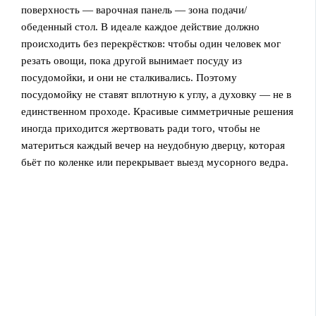
поверхность — варочная панель — зона подачи/
обеденный стол. В идеале каждое действие должно
происходить без перекрёстков: чтобы один человек мог
резать овощи, пока другой вынимает посуду из
посудомойки, и они не сталкивались. Поэтому
посудомойку не ставят вплотную к углу, а духовку — не в
единственном проходе. Красивые симметричные решения
иногда приходится жертвовать ради того, чтобы не
материться каждый вечер на неудобную дверцу, которая
бьёт по коленке или перекрывает выезд мусорного ведра.