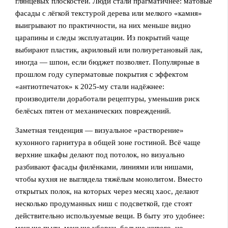
глянцевых плоскостей. Люди стали прагматичнее: матовые
фасады с лёгкой текстурой дерева или мелкого «камня»
выигрывают по практичности, на них меньше видно
царапины и следы эксплуатации. Из покрытий чаще
выбирают пластик, акриловый или полиуретановый лак,
иногда — шпон, если бюджет позволяет. Популярные в
прошлом году суперматовые покрытия с эффектом
«антиотпечаток» к 2025-му стали надёжнее:
производители доработали рецептуры, уменьшив риск
белёсых пятен от механических повреждений.
Заметная тенденция — визуальное «растворение»
кухонного гарнитура в общей зоне гостиной. Всё чаще
верхние шкафы делают под потолок, но визуально
разбивают фасады филёнками, линиями или нишами,
чтобы кухня не выглядела тяжёлым монолитом. Вместо
открытых полок, на которых через месяц хаос, делают
несколько продуманных ниш с подсветкой, где стоят
действительно используемые вещи. В быту это удобнее: