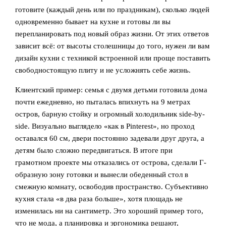
готовите (каждый день или по праздникам), сколько людей
одновременно бывает на кухне и готовы ли вы
перепланировать под новый образ жизни. От этих ответов
зависит всё: от высоты столешницы до того, нужен ли вам
дизайн кухни с техникой встроенной или проще поставить
свободностоящую плиту и не усложнять себе жизнь.
Клиентский пример: семья с двумя детьми готовила дома
почти ежедневно, но пыталась впихнуть на 9 метрах
остров, барную стойку и огромный холодильник side-by-
side. Визуально выглядело «как в Pinterest», но проход
оставался 60 см, двери постоянно задевали друг друга, а
детям было сложно передвигаться. В итоге при
грамотном проекте мы отказались от острова, сделали Г-
образную зону готовки и вынесли обеденный стол в
смежную комнату, освободив пространство. Субъективно
кухня стала «в два раза больше», хотя площадь не
изменилась ни на сантиметр. Это хороший пример того,
что не мода, а планировка и эргономика решают,