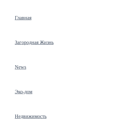
Главная
Загородная Жизнь
News
Эко-дом
Недвижимость