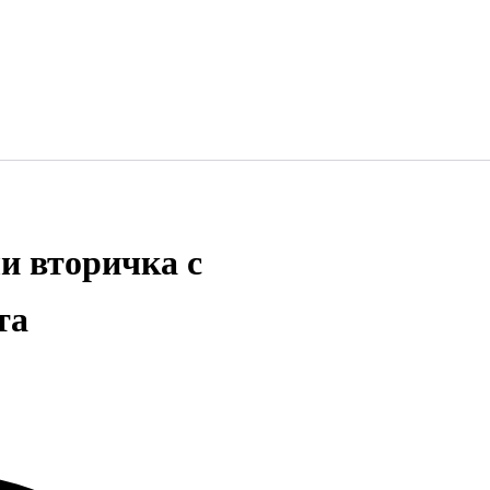
и вторичка с
та