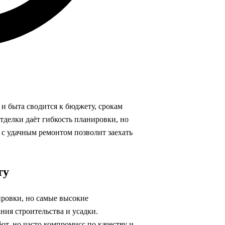
и быта сводится к бюджету, срокам
отделки даёт гибкость планировки, но
с удачным ремонтом позволит заехать
ту
ировки, но самые высокие
ния строительства и усадки.
т, но часто компромисс по качеству и