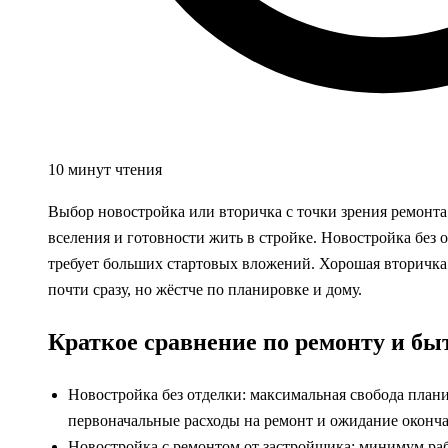
10 минут чтения
Выбор новостройка или вторичка с точки зрения ремонта 
вселения и готовности жить в стройке. Новостройка без 
требует больших стартовых вложений. Хорошая вторичка 
почти сразу, но жёстче по планировке и дому.
Краткое сравнение по ремонту и бы
Новостройка без отделки: максимальная свобода план
первоначальные расходы на ремонт и ожидание оконча
Новостройка с ремонтом от застройщика: минимум рабо