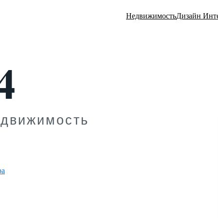
Недвижимость
Дизайн Инт
ра