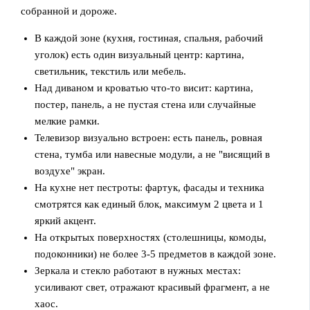
собранной и дороже.
В каждой зоне (кухня, гостиная, спальня, рабочий
уголок) есть один визуальный центр: картина,
светильник, текстиль или мебель.
Над диваном и кроватью что-то висит: картина,
постер, панель, а не пустая стена или случайные
мелкие рамки.
Телевизор визуально встроен: есть панель, ровная
стена, тумба или навесные модули, а не "висящий в
воздухе" экран.
На кухне нет пестроты: фартук, фасады и техника
смотрятся как единый блок, максимум 2 цвета и 1
яркий акцент.
На открытых поверхностях (столешницы, комоды,
подоконники) не более 3-5 предметов в каждой зоне.
Зеркала и стекло работают в нужных местах:
усиливают свет, отражают красивый фрагмент, а не
хаос.