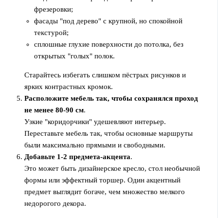
фрезеровки;
фасады "под дерево" с крупной, но спокойной
текстурой;
сплошные глухие поверхности до потолка, без
открытых "голых" полок.
Старайтесь избегать слишком пёстрых рисунков и
ярких контрастных кромок.
Расположите мебель так, чтобы сохранялся проход
не менее 80-90 см
.
Узкие "коридорчики" удешевляют интерьер.
Переставьте мебель так, чтобы основные маршруты
были максимально прямыми и свободными.
Добавьте 1-2 предмета-акцента
.
Это может быть дизайнерское кресло, стол необычной
формы или эффектный торшер. Один акцентный
предмет выглядит богаче, чем множество мелкого
недорогого декора.