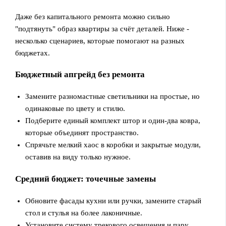
Даже без капитального ремонта можно сильно
"подтянуть" образ квартиры за счёт деталей. Ниже -
несколько сценариев, которые помогают на разных
бюджетах.
Бюджетный апгрейд без ремонта
Замените разномастные светильники на простые, но
одинаковые по цвету и стилю.
Подберите единый комплект штор и один-два ковра,
которые объединят пространство.
Спрячьте мелкий хаос в коробки и закрытые модули,
оставив на виду только нужное.
Средний бюджет: точечные замены
Обновите фасады кухни или ручки, замените старый
стол и стулья на более лаконичные.
Установите систему трекового освещения и пару