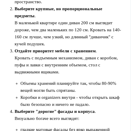
пространство.
Выберите крупные, но пропорциональные
предметы
.
В маленькой квартире один диван 200 см выглядит
дороже, чем два маленьких по 120 см. Кровать на 140-
160 см лучше, чем узкий, но длинный "диванчик" с
кучей подушек.
Отдайте приоритет мебели с хранением
.
Кровать с подъемным механизмом, диван с коробом,
пуфы и лавки с внутренним объемом, стол с
выдвижными ящиками.
Объемы хранений планируйте так, чтобы 80-90%
вещей могли быть спрятаны.
Коробки и organizers внутри - чтобы открыть шкаф
было безопасно и ничего не падало.
Выберите "дорогие" фасады и корпуса
.
Визуально богаче всего выглядят:
гладкие матовые фасады без ярко выраженной