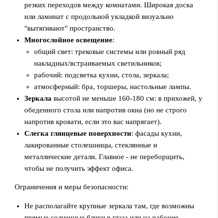
резких переходов между комнатами. Широкая доска
или ламинат с продольной укладкой визуально
"вытягивают" пространство.
Многослойное освещение
:
общий свет: трековые системы или ровный ряд
накладных/встраиваемых светильников;
рабочий: подсветка кухни, стола, зеркала;
атмосферный: бра, торшеры, настольные лампы.
Зеркала
высотой не меньше 160-180 см: в прихожей, у
обеденного стола или напротив окна (но не строго
напротив кровати, если это вас напрягает).
Слегка глянцевые поверхности
: фасады кухни,
лакированные столешницы, стеклянные и
металлические детали. Главное - не переборщить,
чтобы не получить эффект офиса.
Ограничения и меры безопасности:
Не располагайте крупные зеркала там, где возможны
прямые солнечные блики в глаза или на рабочие