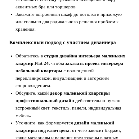
акцентных бра или торшеров.
Закажите встроенный шкаф до потолка в прихожую
или спальню для радикального решения проблемы
хранения.
Комплексный подход с участием дизайнера
Обратитесь в
студия дизайна интерьера маленьких
квартир Flat 24
, чтобы
заказать проект интерьера
небольшой квартиры
с полноценной
перепланировкой, визуализацией и авторским
сопровождением.
Обсудите, какой
декор маленькой квартиры
профессиональный дизайн
действительно нужен:
встроенный свет, текстиль, панели, индивидуальная
мебель.
Уточните, как формируется
дизайн маленькой
квартиры под ключ цена
: от чего зависит бюджет,
какие материалы и решения предложены в разных