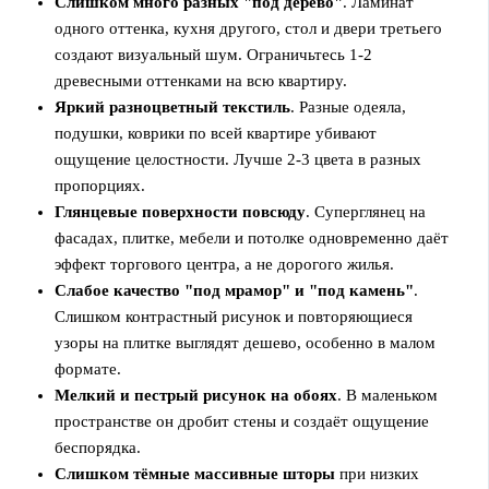
Слишком много разных "под дерево"
. Ламинат
одного оттенка, кухня другого, стол и двери третьего
создают визуальный шум. Ограничьтесь 1-2
древесными оттенками на всю квартиру.
Яркий разноцветный текстиль
. Разные одеяла,
подушки, коврики по всей квартире убивают
ощущение целостности. Лучше 2-3 цвета в разных
пропорциях.
Глянцевые поверхности повсюду
. Суперглянец на
фасадах, плитке, мебели и потолке одновременно даёт
эффект торгового центра, а не дорогого жилья.
Слабое качество "под мрамор" и "под камень"
.
Слишком контрастный рисунок и повторяющиеся
узоры на плитке выглядят дешево, особенно в малом
формате.
Мелкий и пестрый рисунок на обоях
. В маленьком
пространстве он дробит стены и создаёт ощущение
беспорядка.
Слишком тёмные массивные шторы
при низких