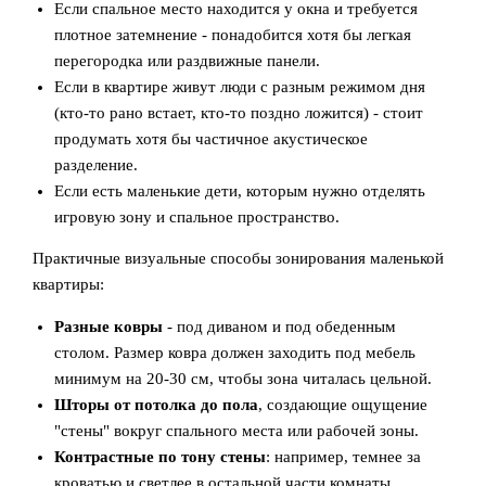
Если спальное место находится у окна и требуется
плотное затемнение - понадобится хотя бы легкая
перегородка или раздвижные панели.
Если в квартире живут люди с разным режимом дня
(кто-то рано встает, кто-то поздно ложится) - стоит
продумать хотя бы частичное акустическое
разделение.
Если есть маленькие дети, которым нужно отделять
игровую зону и спальное пространство.
Практичные визуальные способы зонирования маленькой
квартиры:
Разные ковры
- под диваном и под обеденным
столом. Размер ковра должен заходить под мебель
минимум на 20-30 см, чтобы зона читалась цельной.
Шторы от потолка до пола
, создающие ощущение
"стены" вокруг спального места или рабочей зоны.
Контрастные по тону стены
: например, темнее за
кроватью и светлее в остальной части комнаты.