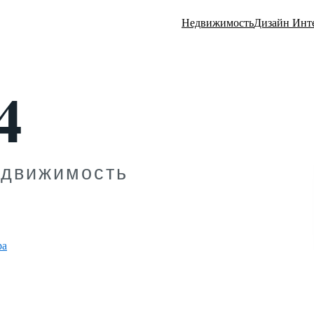
Недвижимость
Дизайн Инт
ра