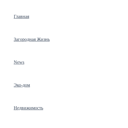
Главная
Загородная Жизнь
News
Эко-дом
Недвижимость