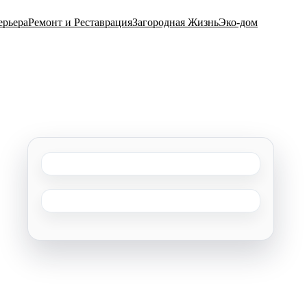
ерьера
Ремонт и Реставрация
Загородная Жизнь
Эко-дом