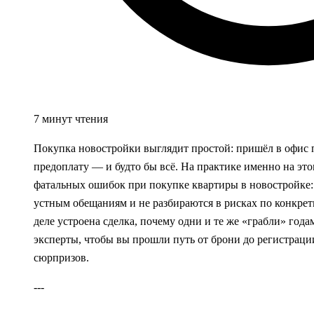
7 минут чтения
Покупка новостройки выглядит простой: пришёл в офис 
предоплату — и будто бы всё. На практике именно на эт
фатальных ошибок при покупке квартиры в новостройке:
устным обещаниям и не разбираются в рисках по конкрет
деле устроена сделка, почему одни и те же «грабли» год
эксперты, чтобы вы прошли путь от брони до регистраци
сюрпризов.
---