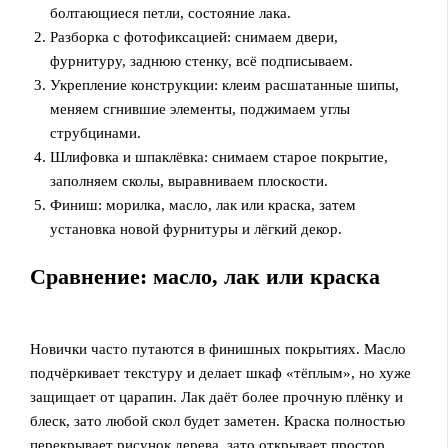
болтающиеся петли, состояние лака.
Разборка с фотофиксацией: снимаем двери,
фурнитуру, заднюю стенку, всё подписываем.
Укрепление конструкции: клеим расшатанные шипы,
меняем сгнившие элементы, поджимаем углы
струбцинами.
Шлифовка и шпаклёвка: снимаем старое покрытие,
заполняем сколы, выравниваем плоскости.
Финиш: морилка, масло, лак или краска, затем
установка новой фурнитуры и лёгкий декор.
Сравнение: масло, лак или краска
Новички часто путаются в финишных покрытиях. Масло
подчёркивает текстуру и делает шкаф «тёплым», но хуже
защищает от царапин. Лак даёт более прочную плёнку и
блеск, зато любой скол будет заметен. Краска полностью
перекрывает рисунок дерева, зато открывает простор