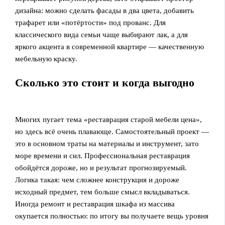
дизайна: можно сделать фасады в два цвета, добавить
трафарет или «потёртости» под прованс. Для
классического вида семьи чаще выбирают лак, а для
яркого акцента в современной квартире — качественную
мебельную краску.
Сколько это стоит и когда выгодно
Многих пугает тема «реставрация старой мебели цена»,
но здесь всё очень плавающе. Самостоятельный проект —
это в основном траты на материалы и инструмент, зато
море времени и сил. Профессиональная реставрация
обойдётся дороже, но и результат прогнозируемый.
Логика такая: чем сложнее конструкция и дороже
исходный предмет, тем больше смысл вкладываться.
Иногда ремонт и реставрация шкафа из массива
окупается полностью: по итогу вы получаете вещь уровня