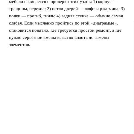
мебели начинается с проверки этих узлов: 1) корпус —
трещины, перекос; 2) петли дверей — люфт и ржавчина; 3)
полки — прогиб, гниль; 4) задняя стенка — обычно самая
слабая. Если мысленно пройтись по этой «диаграмме»,
становится понятно, где требуется простой ремонт, а где
нужно серьёзное вмешательство вплоть до замены
элементов.