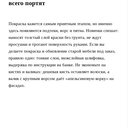
всего портят
Покраска кажется самым приятным этапом, но именно
здесь появляются подтеки, ворс и пятна. Новички спешат:
наносят толстый слой краски без грунта, не ждут
просушки и трогают поверхность руками. Если вы
делаете покраска и обновление старой мебели под заказ,
правило одно: тонкие слои, межслойная шлифовка,
выдержка по инструкции на банке. Не экономьте на
кистях и валиках: дешевая кисть оставляет волоски, а
валик с крупным ворсом даёт «апельсиновую корку» на
фасадах.