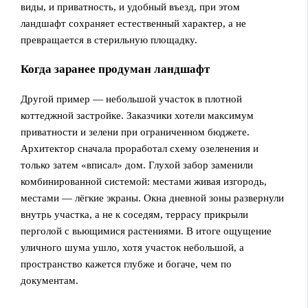
виды, и приватность, и удобный въезд, при этом
ландшафт сохраняет естественный характер, а не
превращается в стерильную площадку.
Когда заранее продуман ландшафт
Другой пример — небольшой участок в плотной
коттеджной застройке. Заказчики хотели максимум
приватности и зелени при ограниченном бюджете.
Архитектор сначала проработал схему озеленения и
только затем «вписал» дом. Глухой забор заменили
комбинированной системой: местами живая изгородь,
местами — лёгкие экраны. Окна дневной зоны развернули
внутрь участка, а не к соседям, террасу прикрыли
перголой с вьющимися растениями. В итоге ощущение
уличного шума ушло, хотя участок небольшой, а
пространство кажется глубже и богаче, чем по
документам.