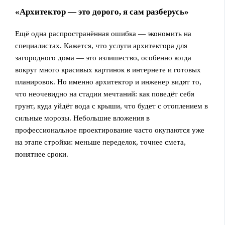
«Архитектор — это дорого, я сам разберусь»
Ещё одна распространённая ошибка — экономить на
специалистах. Кажется, что услуги архитектора для
загородного дома — это излишество, особенно когда
вокруг много красивых картинок в интернете и готовых
планировок. Но именно архитектор и инженер видят то,
что неочевидно на стадии мечтаний: как поведёт себя
грунт, куда уйдёт вода с крыши, что будет с отоплением в
сильные морозы. Небольшие вложения в
профессиональное проектирование часто окупаются уже
на этапе стройки: меньше переделок, точнее смета,
понятнее сроки.