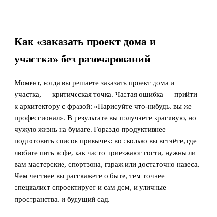
Как «заказать проект дома и
участка» без разочарований
Момент, когда вы решаете заказать проект дома и
участка, — критическая точка. Частая ошибка — прийти
к архитектору с фразой: «Нарисуйте что‑нибудь, вы же
профессионал». В результате вы получаете красивую, но
чужую жизнь на бумаге. Гораздо продуктивнее
подготовить список привычек: во сколько вы встаёте, где
любите пить кофе, как часто приезжают гости, нужны ли
вам мастерские, спортзона, гараж или достаточно навеса.
Чем честнее вы расскажете о быте, тем точнее
специалист спроектирует и сам дом, и уличные
пространства, и будущий сад.