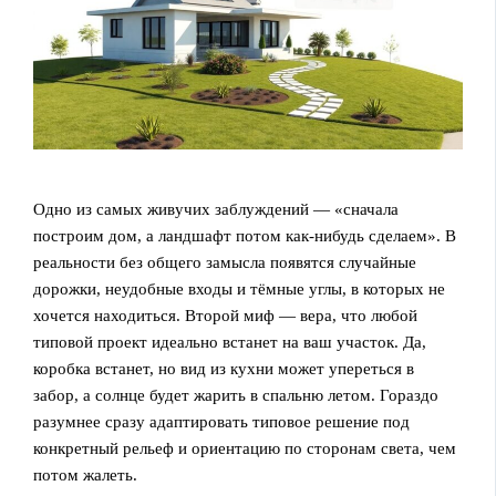
Одно из самых живучих заблуждений — «сначала
построим дом, а ландшафт потом как‑нибудь сделаем». В
реальности без общего замысла появятся случайные
дорожки, неудобные входы и тёмные углы, в которых не
хочется находиться. Второй миф — вера, что любой
типовой проект идеально встанет на ваш участок. Да,
коробка встанет, но вид из кухни может упереться в
забор, а солнце будет жарить в спальню летом. Гораздо
разумнее сразу адаптировать типовое решение под
конкретный рельеф и ориентацию по сторонам света, чем
потом жалеть.