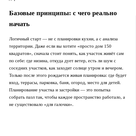
Базовые принципы: с чего реально
начать
Логичный старт — не с планировки кухни, а с анализа
территории. Даже если вы хотите «просто дом 150
квадратов», сначала стоит понять, как участок живёт сам
по себе: где низина, откуда дует ветер, есть ли шум с
соседних участков, как заходит солнце утром и вечером.
Только после этого рождается живая планировка: где будет
вход, террасы, парковка, баня, огород, место для детей.
Планирование участка и застройки — это попытка
собрать пазл так, чтобы каждое пространство работало, а
не существовало «для галочки».