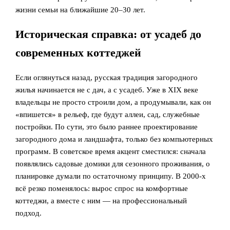
жизни семьи на ближайшие 20–30 лет.
Историческая справка: от усадеб до
современных коттеджей
Если оглянуться назад, русская традиция загородного
жилья начинается не с дач, а с усадеб. Уже в XIX веке
владельцы не просто строили дом, а продумывали, как он
«впишется» в рельеф, где будут аллеи, сад, служебные
постройки. По сути, это было раннее проектирование
загородного дома и ландшафта, только без компьютерных
программ. В советское время акцент сместился: сначала
появлялись садовые домики для сезонного проживания, о
планировке думали по остаточному принципу. В 2000‑х
всё резко поменялось: вырос спрос на комфортные
коттеджи, а вместе с ним — на профессиональный
подход.