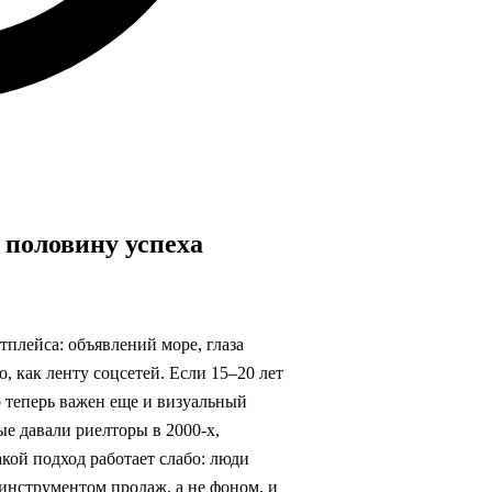
 половину успеха
плейса: объявлений море, глаза
о, как ленту соцсетей. Если 15–20 лет
 теперь важен еще и визуальный
е давали риелторы в 2000-х,
акой подход работает слабо: люди
 инструментом продаж, а не фоном, и