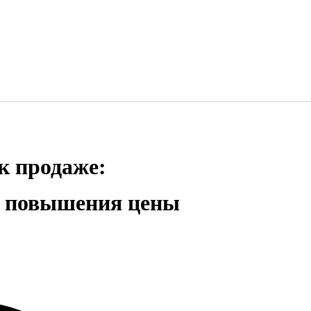
к продаже:
я повышения цены