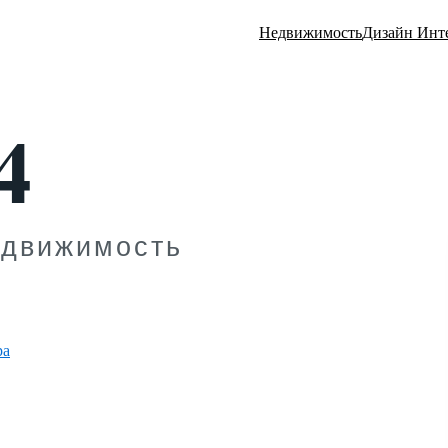
Недвижимость
Дизайн Инт
ра