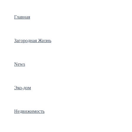
Главная
Загородная Жизнь
News
Эко-дом
Недвижимость