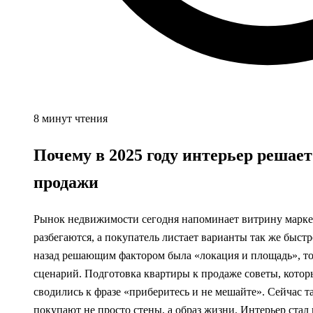
8 минут чтения
Почему в 2025 году интерьер решает
продажи
Рынок недвижимости сегодня напоминает витрину маркет
разбегаются, а покупатель листает варианты так же быстр
назад решающим фактором была «локация и площадь», то
сценарий. Подготовка квартиры к продаже советы, которы
сводились к фразе «приберитесь и не мешайте». Сейчас т
покупают не просто стены, а образ жизни. Интерьер стал