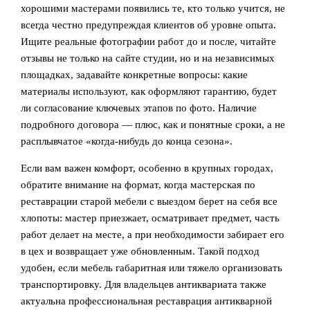
хорошими мастерами появились те, кто только учится, не
всегда честно предупреждая клиентов об уровне опыта.
Ищите реальные фотографии работ до и после, читайте
отзывы не только на сайте студии, но и на независимых
площадках, задавайте конкретные вопросы: какие
материалы используют, как оформляют гарантию, будет
ли согласование ключевых этапов по фото. Наличие
подробного договора — плюс, как и понятные сроки, а не
расплывчатое «когда-нибудь до конца сезона».
Если вам важен комфорт, особенно в крупных городах,
обратите внимание на формат, когда мастерская по
реставрации старой мебели с выездом берет на себя все
хлопоты: мастер приезжает, осматривает предмет, часть
работ делает на месте, а при необходимости забирает его
в цех и возвращает уже обновленным. Такой подход
удобен, если мебель габаритная или тяжело организовать
транспортировку. Для владельцев антиквариата также
актуальна профессиональная реставрация антикварной