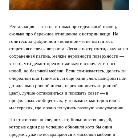
Реставрация — это не столько про идеальный глянец,
сколько про бережное отношение к истории вещи. Не
гонитесь за фабричной «новизной» и не пытайтесь
стереть все следы возраста. Легкие потертости, аккуратно
сохраненная патина, мелкие неровности поверхности —
это то, что делает предмет живым и отличает его от
новой, но безликой мебели. Если сомневаетесь, делать ли
очередной шаг (снимать ли еще один слой, шлифовать ли
до идеально ровной доски, перекрашивать ли родной
цвет), лучше остановиться и поискать совет — в
профильных сообществах, у знакомых мастеров или в
мастерских, где можно получить разовую консультацию.
По статистике последних лет, большинство людей,
которые один раз успешно обновили хотя бы один
предмет, уже не возвращаются к массовой мебели в