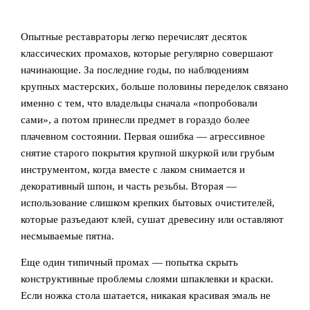
Опытные реставраторы легко перечислят десяток
классических промахов, которые регулярно совершают
начинающие. За последние годы, по наблюдениям
крупных мастерских, больше половины переделок связано
именно с тем, что владельцы сначала «попробовали
сами», а потом принесли предмет в гораздо более
плачевном состоянии. Первая ошибка — агрессивное
снятие старого покрытия крупной шкуркой или грубым
инструментом, когда вместе с лаком снимается и
декоративный шпон, и часть резьбы. Вторая —
использование слишком крепких бытовых очистителей,
которые разъедают клей, сушат древесину или оставляют
несмываемые пятна.
Еще один типичный промах — попытка скрыть
конструктивные проблемы слоями шпаклевки и краски.
Если ножка стола шатается, никакая красивая эмаль не