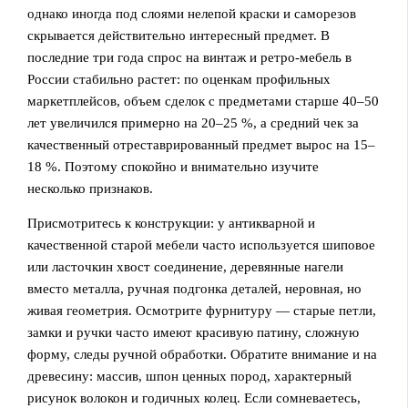
однако иногда под слоями нелепой краски и саморезов
скрывается действительно интересный предмет. В
последние три года спрос на винтаж и ретро‑мебель в
России стабильно растет: по оценкам профильных
маркетплейсов, объем сделок с предметами старше 40–50
лет увеличился примерно на 20–25 %, а средний чек за
качественный отреставрированный предмет вырос на 15–
18 %. Поэтому спокойно и внимательно изучите
несколько признаков.
Присмотритесь к конструкции: у антикварной и
качественной старой мебели часто используется шиповое
или ласточкин хвост соединение, деревянные нагели
вместо металла, ручная подгонка деталей, неровная, но
живая геометрия. Осмотрите фурнитуру — старые петли,
замки и ручки часто имеют красивую патину, сложную
форму, следы ручной обработки. Обратите внимание и на
древесину: массив, шпон ценных пород, характерный
рисунок волокон и годичных колец. Если сомневаетесь,