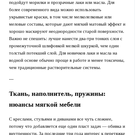
подойдут морилки и прозрачные лаки или масла. Для
более современного вида можно использовать
укрывистые краски, в том числе мелколелковые или
меловые составы, которые дают мягкий матовый эффект и
хорошо маскируют неоднородности старой поверхности.
Важно не спешить: лучше нанести два‑три тонких слоя с
промежуточной шлифовкой мелкой шкуркой, чем один
толстый потекший слой. Для новичков лаки и масла на
водной основе обычно проще в работе и менее токсичны,
чем традиционные растворительные системы.
---
Ткань, наполнитель, пружины:
нюансы мягкой мебели
С креслами, стульями и диванами все чуть сложнее,
потому что добавляется еще один пласт задач — обивка и
внутренности. За последние три года интерес к перетяжке