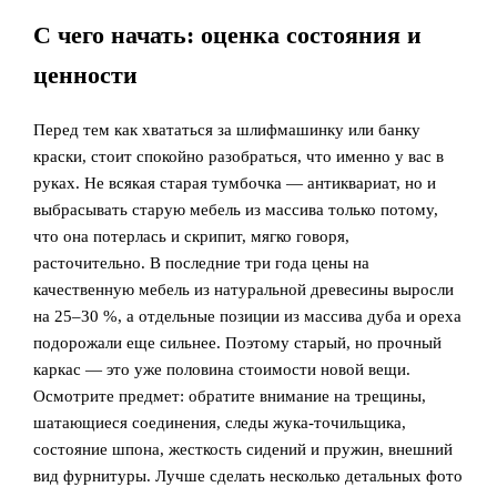
С чего начать: оценка состояния и
ценности
Перед тем как хвататься за шлифмашинку или банку
краски, стоит спокойно разобраться, что именно у вас в
руках. Не всякая старая тумбочка — антиквариат, но и
выбрасывать старую мебель из массива только потому,
что она потерлась и скрипит, мягко говоря,
расточительно. В последние три года цены на
качественную мебель из натуральной древесины выросли
на 25–30 %, а отдельные позиции из массива дуба и ореха
подорожали еще сильнее. Поэтому старый, но прочный
каркас — это уже половина стоимости новой вещи.
Осмотрите предмет: обратите внимание на трещины,
шатающиеся соединения, следы жука‑точильщика,
состояние шпона, жесткость сидений и пружин, внешний
вид фурнитуры. Лучше сделать несколько детальных фото