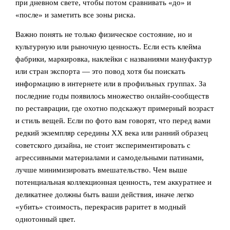
при дневном свете, чтобы потом сравнивать «до» и
«после» и заметить все зоны риска.
Важно понять не только физическое состояние, но и
культурную или рыночную ценность. Если есть клейма
фабрики, маркировка, наклейки с названиями мануфактур
или стран экспорта — это повод хотя бы поискать
информацию в интернете или в профильных группах. За
последние годы появилось множество онлайн‑сообществ
по реставрации, где охотно подскажут примерный возраст
и стиль вещей. Если по фото вам говорят, что перед вами
редкий экземпляр середины XX века или ранний образец
советского дизайна, не стоит экспериментировать с
агрессивными материалами и самодельными патинами,
лучше минимизировать вмешательство. Чем выше
потенциальная коллекционная ценность, тем аккуратнее и
деликатнее должны быть ваши действия, иначе легко
«убить» стоимость, перекрасив раритет в модный
однотонный цвет.