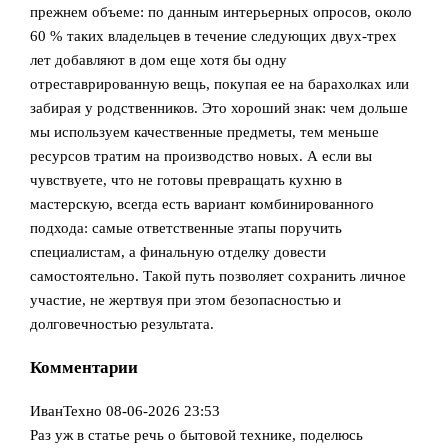
прежнем объеме: по данным интерьерных опросов, около
60 % таких владельцев в течение следующих двух-трех
лет добавляют в дом еще хотя бы одну
отреставрированную вещь, покупая ее на барахолках или
забирая у родственников. Это хороший знак: чем дольше
мы используем качественные предметы, тем меньше
ресурсов тратим на производство новых. А если вы
чувствуете, что не готовы превращать кухню в
мастерскую, всегда есть вариант комбинированного
подхода: самые ответственные этапы поручить
специалистам, а финальную отделку довести
самостоятельно. Такой путь позволяет сохранить личное
участие, не жертвуя при этом безопасностью и
долговечностью результата.
Комментарии
ИванТехно
08-06-2026 23:53
Раз уж в статье речь о бытовой технике, поделюсь