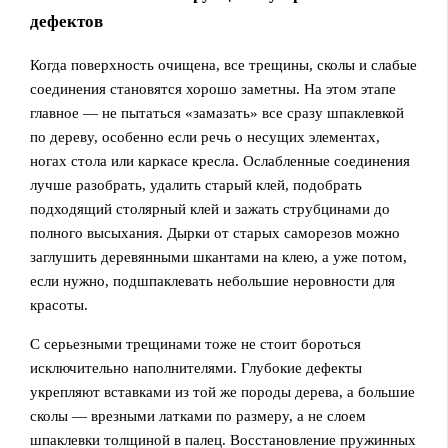
дефектов
Когда поверхность очищена, все трещины, сколы и слабые
соединения становятся хорошо заметны. На этом этапе
главное — не пытаться «замазать» все сразу шпаклевкой
по дереву, особенно если речь о несущих элементах,
ногах стола или каркасе кресла. Ослабленные соединения
лучше разобрать, удалить старый клей, подобрать
подходящий столярный клей и зажать струбцинами до
полного высыхания. Дырки от старых саморезов можно
заглушить деревянными шкантами на клею, а уже потом,
если нужно, подшпаклевать небольшие неровности для
красоты.
С серьезными трещинами тоже не стоит бороться
исключительно наполнителями. Глубокие дефекты
укрепляют вставками из той же породы дерева, а большие
сколы — врезными латками по размеру, а не слоем
шпаклевки толщиной в палец. Восстановление пружинных