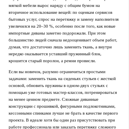
мягкой мебели вырос наряду с общим бумом на
вторичное использование вещей: по оценкам сервисов
бытовых услуг, спрос на перетяжку и замену наполнителя
увеличился на 20–30 %, особенно после того, как новые
импортные диваны заметно подорожали. При этом
большинство людей сначала недооценивает объем работ,
думая, что достаточно лишь заменить ткань, а внутри
нередко оказывается уставший пружинный блок,
крошится старый поролон, а ремни провисли.
Если вы новичок, разумно ограничиться простыми
задачами: заменить ткань на сиденьях стульев с жесткой
основой, обновить пружины в одном‑двух стульях с
помощью уже готовых мастер‑классов, потренироваться
на менее ценном предмете. Сложные диванные
конструкции с прошивкой, фигурными подлокотниками,
кессонными спинками лучше не брать в качестве первого
проекта. В идеале хотя бы один раз присутствовать при
работе профессионала или заказать перетяжку сложного