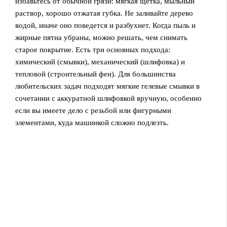
избавьтесь от обычной грязи: мягкая щетка, мыльный
раствор, хорошо отжатая губка. Не заливайте дерево
водой, иначе оно поведется и разбухнет. Когда пыль и
жирные пятна убраны, можно решать, чем снимать
старое покрытие. Есть три основных подхода:
химический (смывки), механический (шлифовка) и
тепловой (строительный фен). Для большинства
любительских задач подходят мягкие гелевые смывки в
сочетании с аккуратной шлифовкой вручную, особенно
если вы имеете дело с резьбой или фигурными
элементами, куда машинкой сложно подлезть.