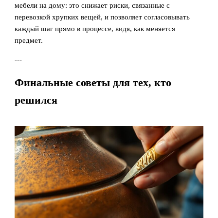
мебели на дому: это снижает риски, связанные с
перевозкой хрупких вещей, и позволяет согласовывать
каждый шаг прямо в процессе, видя, как меняется
предмет.
---
Финальные советы для тех, кто
решился