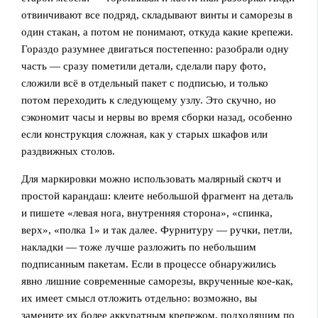
отвинчивают все подряд, складывают винты и саморезы в
один стакан, а потом не понимают, откуда какие крепежи.
Гораздо разумнее двигаться постепенно: разобрали одну
часть — сразу пометили детали, сделали пару фото,
сложили всё в отдельный пакет с подписью, и только
потом переходить к следующему узлу. Это скучно, но
сэкономит часы и нервы во время сборки назад, особенно
если конструкция сложная, как у старых шкафов или
раздвижных столов.
Для маркировки можно использовать малярный скотч и
простой карандаш: клеите небольшой фрагмент на деталь
и пишете «левая нога, внутренняя сторона», «спинка,
верх», «полка 1» и так далее. Фурнитуру — ручки, петли,
накладки — тоже лучше разложить по небольшим
подписанным пакетам. Если в процессе обнаружились
явно лишние современные саморезы, вкрученные кое‑как,
их имеет смысл отложить отдельно: возможно, вы
замените их более аккуратным крепежом, подходящим по