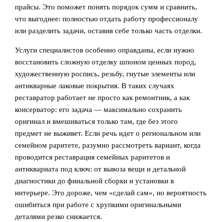
прайсы. Это поможет понять порядок сумм и сравнить,
что выгоднее: полностью отдать работу профессионалу
или разделить задачи, оставив себе только часть отделки.
Услуги специалистов особенно оправданы, если нужно
восстановить сложную отделку шпоном ценных пород,
художественную роспись, резьбу, гнутые элементы или
антикварные лаковые покрытия. В таких случаях
реставратор работает не просто как ремонтник, а как
консерватор: его задача — максимально сохранить
оригинал и вмешиваться только там, где без этого
предмет не выживет. Если речь идет о региональном или
семейном раритете, разумно рассмотреть вариант, когда
проводится реставрация семейных раритетов и
антиквариата под ключ: от вывоза вещи и детальной
диагностики до финальной сборки и установки в
интерьере. Это дороже, чем «сделай сам», но вероятность
ошибиться при работе с хрупкими оригинальными
деталями резко снижается.