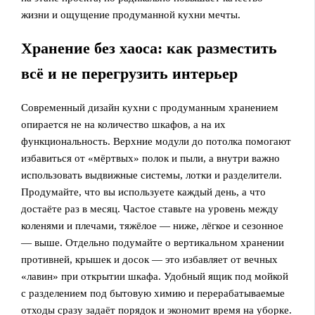
жизни и ощущение продуманной кухни мечты.
Хранение без хаоса: как разместить
всё и не перегрузить интерьер
Современный дизайн кухни с продуманным хранением
опирается не на количество шкафов, а на их
функциональность. Верхние модули до потолка помогают
избавиться от «мёртвых» полок и пыли, а внутри важно
использовать выдвижные системы, лотки и разделители.
Продумайте, что вы используете каждый день, а что
достаёте раз в месяц. Частое ставьте на уровень между
коленями и плечами, тяжёлое — ниже, лёгкое и сезонное
— выше. Отдельно подумайте о вертикальном хранении
противней, крышек и досок — это избавляет от вечных
«лавин» при открытии шкафа. Удобный ящик под мойкой
с разделением под бытовую химию и перерабатываемые
отходы сразу задаёт порядок и экономит время на уборке.