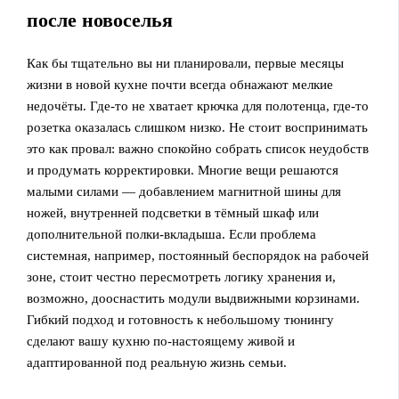
после новоселья
Как бы тщательно вы ни планировали, первые месяцы
жизни в новой кухне почти всегда обнажают мелкие
недочёты. Где‑то не хватает крючка для полотенца, где‑то
розетка оказалась слишком низко. Не стоит воспринимать
это как провал: важно спокойно собрать список неудобств
и продумать корректировки. Многие вещи решаются
малыми силами — добавлением магнитной шины для
ножей, внутренней подсветки в тёмный шкаф или
дополнительной полки‑вкладыша. Если проблема
системная, например, постоянный беспорядок на рабочей
зоне, стоит честно пересмотреть логику хранения и,
возможно, дооснастить модули выдвижными корзинами.
Гибкий подход и готовность к небольшому тюнингу
сделают вашу кухню по‑настоящему живой и
адаптированной под реальную жизнь семьи.