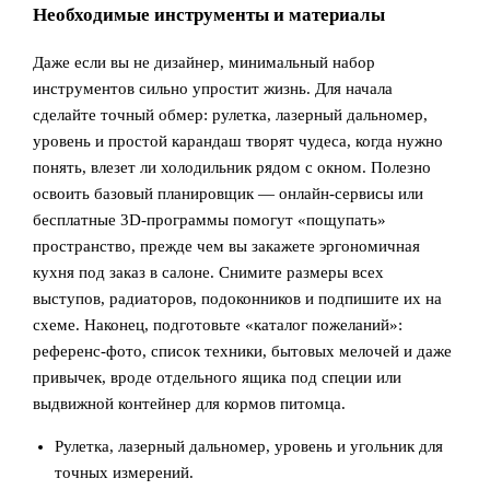
Необходимые инструменты и материалы
Даже если вы не дизайнер, минимальный набор
инструментов сильно упростит жизнь. Для начала
сделайте точный обмер: рулетка, лазерный дальномер,
уровень и простой карандаш творят чудеса, когда нужно
понять, влезет ли холодильник рядом с окном. Полезно
освоить базовый планировщик — онлайн‑сервисы или
бесплатные 3D‑программы помогут «пощупать»
пространство, прежде чем вы закажете эргономичная
кухня под заказ в салоне. Снимите размеры всех
выступов, радиаторов, подоконников и подпишите их на
схеме. Наконец, подготовьте «каталог пожеланий»:
референс‑фото, список техники, бытовых мелочей и даже
привычек, вроде отдельного ящика под специи или
выдвижной контейнер для кормов питомца.
Рулетка, лазерный дальномер, уровень и угольник для
точных измерений.