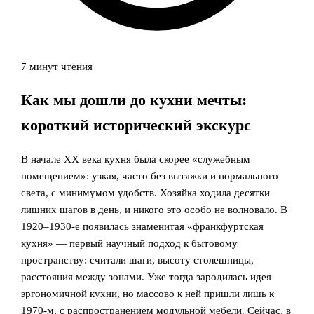
7 минут чтения
Как мы дошли до кухни мечты:
короткий исторический экскурс
В начале XX века кухня была скорее «служебным
помещением»: узкая, часто без вытяжки и нормального
света, с минимумом удобств. Хозяйка ходила десятки
лишних шагов в день, и никого это особо не волновало. В
1920–1930‑е появилась знаменитая «франкфуртская
кухня» — первый научный подход к бытовому
пространству: считали шаги, высоту столешницы,
расстояния между зонами. Уже тогда зародилась идея
эргономичной кухни, но массово к ней пришли лишь к
1970‑м, с распространением модульной мебели. Сейчас, в