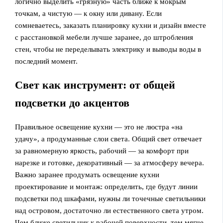
логично выделить «грязную» часть ближе к мокрым
точкам, а чистую — к окну или дивану. Если
сомневаетесь, заказать планировку кухни и дизайн вместе
с расстановкой мебели лучше заранее, до штробления
стен, чтобы не переделывать электрику и выводы воды в
последний момент.
Свет как инструмент: от общей
подсветки до акцентов
Правильное освещение кухни — это не люстра «на
удачу», а продуманные слои света. Общий свет отвечает
за равномерную яркость, рабочий — за комфорт при
нарезке и готовке, декоративный — за атмосферу вечера.
Важно заранее продумать освещение кухни
проектирование и монтаж: определить, где будут линии
подсветки под шкафами, нужны ли точечные светильники
над островом, достаточно ли естественного света утром.
Чем ближе светильник к рабочей поверхности, тем мягче