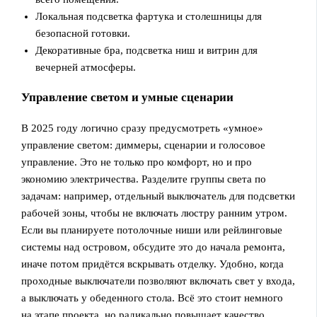
Локальная подсветка фартука и столешницы для
безопасной готовки.
Декоративные бра, подсветка ниш и витрин для
вечерней атмосферы.
Управление светом и умные сценарии
В 2025 году логично сразу предусмотреть «умное»
управление светом: диммеры, сценарии и голосовое
управление. Это не только про комфорт, но и про
экономию электричества. Разделите группы света по
задачам: например, отдельный выключатель для подсветки
рабочей зоны, чтобы не включать люстру ранним утром.
Если вы планируете потолочные ниши или рейлинговые
системы над островом, обсудите это до начала ремонта,
иначе потом придётся вскрывать отделку. Удобно, когда
проходные выключатели позволяют включать свет у входа,
а выключать у обеденного стола. Всё это стоит немного
на этапе проекта, но радикально повышает качество