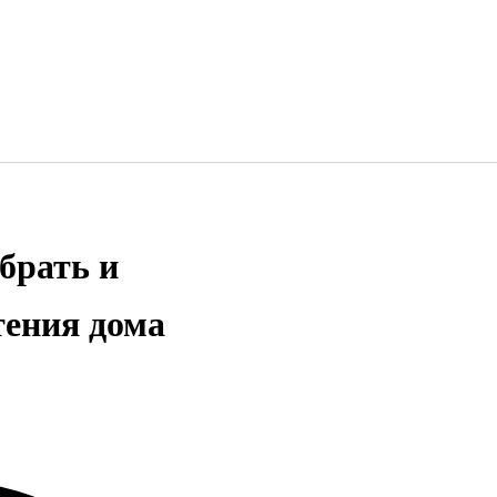
брать и
тения дома