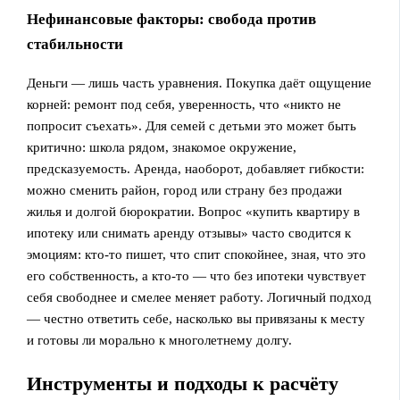
Нефинансовые факторы: свобода против
стабильности
Деньги — лишь часть уравнения. Покупка даёт ощущение
корней: ремонт под себя, уверенность, что «никто не
попросит съехать». Для семей с детьми это может быть
критично: школа рядом, знакомое окружение,
предсказуемость. Аренда, наоборот, добавляет гибкости:
можно сменить район, город или страну без продажи
жилья и долгой бюрократии. Вопрос «купить квартиру в
ипотеку или снимать аренду отзывы» часто сводится к
эмоциям: кто‑то пишет, что спит спокойнее, зная, что это
его собственность, а кто‑то — что без ипотеки чувствует
себя свободнее и смелее меняет работу. Логичный подход
— честно ответить себе, насколько вы привязаны к месту
и готовы ли морально к многолетнему долгу.
Инструменты и подходы к расчёту