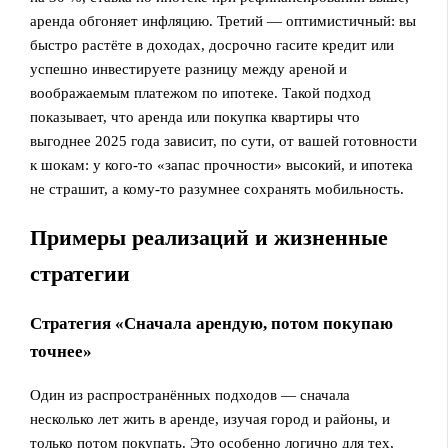
аренда обгоняет инфляцию. Третий — оптимистичный: вы
быстро растёте в доходах, досрочно гасите кредит или
успешно инвестируете разницу между ареной и
воображаемым платежом по ипотеке. Такой подход
показывает, что аренда или покупка квартиры что
выгоднее 2025 года зависит, по сути, от вашей готовности
к шокам: у кого‑то «запас прочности» высокий, и ипотека
не страшит, а кому‑то разумнее сохранять мобильность.
Примеры реализаций и жизненные
стратегии
Стратегия «Сначала арендую, потом покупаю
точнее»
Один из распространённых подходов — сначала
несколько лет жить в аренде, изучая город и районы, и
только потом покупать. Это особенно логично для тех,