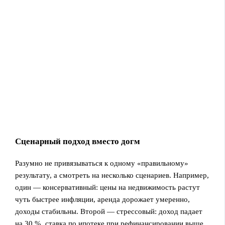
Сценарный подход вместо догм
Разумно не привязываться к одному «правильному»
результату, а смотреть на несколько сценариев. Например,
один — консервативный: цены на недвижимость растут
чуть быстрее инфляции, аренда дорожает умеренно,
доходы стабильны. Второй — стрессовый: доход падает
на 30 %, ставка по ипотеке при рефинансировании выше,