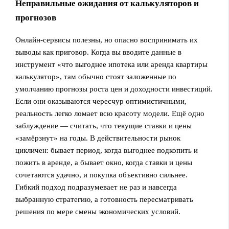
Неправильные ожидания от калькуляторов и
прогнозов
Онлайн‑сервисы полезны, но опасно воспринимать их
выводы как приговор. Когда вы вводите данные в
инструмент «что выгоднее ипотека или аренда квартиры
калькулятор», там обычно стоят заложенные по
умолчанию прогнозы роста цен и доходности инвестиций.
Если они оказываются чересчур оптимистичными,
реальность легко ломает всю красоту модели. Ещё одно
заблуждение — считать, что текущие ставки и цены
«замёрзнут» на годы. В действительности рынок
цикличен: бывает период, когда выгоднее подкопить и
пожить в аренде, а бывает окно, когда ставки и цены
сочетаются удачно, и покупка объективно сильнее.
Гибкий подход подразумевает не раз и навсегда
выбранную стратегию, а готовность пересматривать
решения по мере смены экономических условий.