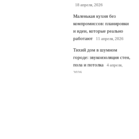
18 апреля, 2026
Маленькая кухня без
компромиссов: планировки
и идеи, которые реально
работают
11 апреля, 2026
Тихий дом в шумном
городе: звукоизоляция стен,
пола и потолка
4 апреля,
2026
© 2026 Flat 24
Квартиры и недвижимость
News
Дизайн Интерьера