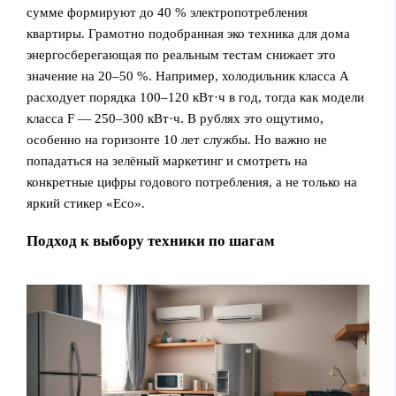
сумме формируют до 40 % электропотребления
квартиры. Грамотно подобранная эко техника для дома
энергосберегающая по реальным тестам снижает это
значение на 20–50 %. Например, холодильник класса A
расходует порядка 100–120 кВт·ч в год, тогда как модели
класса F — 250–300 кВт·ч. В рублях это ощутимо,
особенно на горизонте 10 лет службы. Но важно не
попадаться на зелёный маркетинг и смотреть на
конкретные цифры годового потребления, а не только на
яркий стикер «Eco».
Подход к выбору техники по шагам