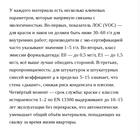
У каждого материала есть несколько ключевых
параметров, которые напрямую связаны с
экологичностью. Во-первых, показатель ЛОС (VOC) —
для красок и лаков он должен быть ниже 30–60 г/л для
внутренних работ; производители с эко-сертификацией
часто указывают значения 1–5 г/л. Во-вторых, класс
эмиссии формальдегида: E0 — до 0,5 мг/л, E1 — до 1,5
мг/л, всё выше лучше обходить стороной. В-третьих,
паропроницаемость: для штукатурок и штукатурных
смесей коэффициент μ в пределах 5–15 означает, что
стена «дышит», снижая риск конденсата и плесени.
Четвёртый момент — срок службы: краски с классом
истираемости 1–2 по EN 13300 выдерживают до 10–15
лет эксплуатации без перекраски, что автоматически
уменьшает общий объём материалов, попадающих на
свалку за время жизни квартиры.