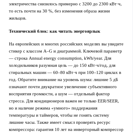
электричества снизилось примерно с 3200 до 2300 кВт·ч,
то есть почти на 30 %, без изменения образа жизни
жильцов.
Технический блок: как читать энергоярлык
На европейских и многих российских моделях вы увидите
стикер с классом A–G и диаграммой. Ключевой параметр
— строка Annual energy consumption, kWh/year. Для
холодильников разумная цель — до 150 кВт·ч/год, для
стиральных машин — 60–80 кВт·ч при 100–120 циклах в
год. Обратите внимание на уровень шума: лишние 5 дБ
означают почти двукратное увеличение субъективного
восприятия громкости, а шум — отдельный фактор
стресса. Для кондиционеров важен не только EER/SEER,
но и наличие режима «умного» поддержания
температуры и таймеров, чтобы не гонять систему
лишние часы. Также имеет смысл проверять ресурс
компрессора: гарантия 10 лет на инверторный компрессор