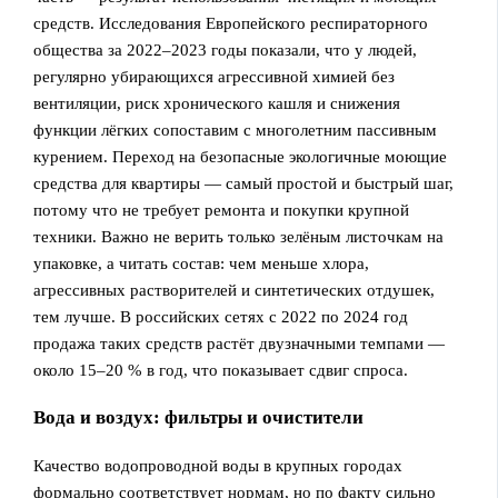
средств. Исследования Европейского респираторного
общества за 2022–2023 годы показали, что у людей,
регулярно убирающихся агрессивной химией без
вентиляции, риск хронического кашля и снижения
функции лёгких сопоставим с многолетним пассивным
курением. Переход на безопасные экологичные моющие
средства для квартиры — самый простой и быстрый шаг,
потому что не требует ремонта и покупки крупной
техники. Важно не верить только зелёным листочкам на
упаковке, а читать состав: чем меньше хлора,
агрессивных растворителей и синтетических отдушек,
тем лучше. В российских сетях с 2022 по 2024 год
продажа таких средств растёт двузначными темпами —
около 15–20 % в год, что показывает сдвиг спроса.
Вода и воздух: фильтры и очистители
Качество водопроводной воды в крупных городах
формально соответствует нормам, но по факту сильно