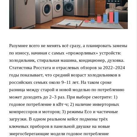
Разумнее всего не менять всё сразу, а планировать замены
по износу, начиная с самых «прожорливых» устройств:
холодильник, стиральная машина, кондиционер, духовка.
Статистика Росстата и отраслевых обзоров за 2022–2024
годы показывает, что средний возраст холодильников в
российских семьях около 9–11 лет. На таком сроке
разница между старой и новой моделью по потреблению
может доходить до 2–3 раз. При выборе смотрите: 1)
годовое потребление в кВт·ч; 2) наличие инверторных
компрессоров и моторов; 3) режимы Eco и частичные
загрузки. В одном реальном кейсе подмены трёх
ключевых приборов в панельной двушке на новые
энергосберегающие модели годовое потребление