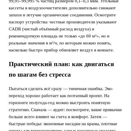
99,95–99,995 % частиц размером 0,1–0,3 мкм. Угольные
кассеты в воздухоочистителях дополнительно снижают
запахи и летучие органические соединения. Осмотрите
паспорт устройства: честные производители указывают
CADR (чистый объёмный расход воздуха) и
рекомендуемую площадь не только «до 60 м²», но и
реальные значения в м³/ч, по которым можно понять,
насколько быстро прибор обновляет воздух в комнате.
Практический план: как двигаться
по шагам без стресса
Пытаться сделать всё сразу — типичная ошибка. Эко-
переход хорошо работает как поэтапный проект. На
горизонте полугода-год можно выстроить понятную
стратегию. Сначала — аудит: посмотрите, какие привычки
больше всего влияют на счета и комфорт. Затем —
быстрые победы: экономные насадки на краны, плотные
шторы для терморегуляции, самые токсичные средства