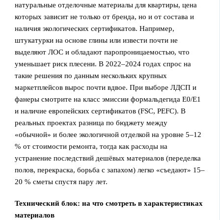
натуральные отделочные материалы для квартиры, цена
которых зависит не только от бренда, но и от состава и
наличия экологических сертификатов. Например,
штукатурки на основе глины или извести почти не
выделяют ЛОС и обладают паропроницаемостью, что
уменьшает риск плесени. В 2022–2024 годах спрос на
такие решения по данным нескольких крупных
маркетплейсов вырос почти вдвое. При выборе ЛДСП и
фанеры смотрите на класс эмиссии формальдегида E0/E1
и наличие европейских сертификатов (FSC, PEFC). В
реальных проектах разница по бюджету между
«обычной» и более экологичной отделкой на уровне 5–12
% от стоимости ремонта, тогда как расходы на
устранение последствий дешёвых материалов (переделка
полов, перекраска, борьба с запахом) легко «съедают» 15–
20 % сметы спустя пару лет.
Технический блок: на что смотреть в характеристиках
материалов