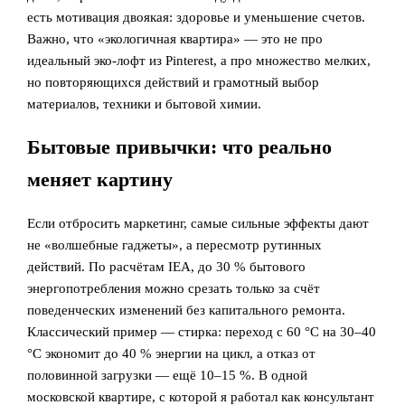
есть мотивация двоякая: здоровье и уменьшение счетов.
Важно, что «экологичная квартира» — это не про
идеальный эко-лофт из Pinterest, а про множество мелких,
но повторяющихся действий и грамотный выбор
материалов, техники и бытовой химии.
Бытовые привычки: что реально
меняет картину
Если отбросить маркетинг, самые сильные эффекты дают
не «волшебные гаджеты», а пересмотр рутинных
действий. По расчётам IEA, до 30 % бытового
энергопотребления можно срезать только за счёт
поведенческих изменений без капитального ремонта.
Классический пример — стирка: переход с 60 °C на 30–40
°C экономит до 40 % энергии на цикл, а отказ от
половинной загрузки — ещё 10–15 %. В одной
московской квартире, с которой я работал как консультант